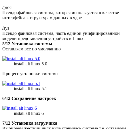
/proc
Псевдо-файловая система, которая используется в качестве
интерфейса к структурам данных в ядре.
/sys
Псевдо-файловая система, часть единой унифицированной
модели представления устройств в Linux.
5/12 Установка системы
Оставляем все по умолчанию
install alt linux 5.0
Процесс установки системы
install alt linux 5.1
6/12 Сохранение настроек
install alt linux 6
7/12 Установка загрузчика
Выбираем жесткий диск куда ставилась система т.е. оставляем