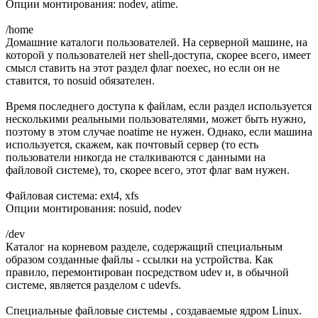
Опции монтирования: nodev, atime.
/home
Домашние каталоги пользователей. На серверной машине, на
которой у пользователей нет shell-доступа, скорее всего, имеет
смысл ставить на этот раздел флаг noexec, но если он не
ставится, то nosuid обязателен.
Время последнего доступа к файлам, если раздел используется
несколькими реальными пользователями, может быть нужно,
поэтому в этом случае noatime не нужен. Однако, если машина
используется, скажем, как почтовый сервер (то есть
пользователи никогда не сталкиваются с данными на
файловой системе), то, скорее всего, этот флаг вам нужен.
Файловая система: ext4, xfs
Опции монтирования: nosuid, nodev
/dev
Каталог на корневом разделе, содержащий специальным
образом созданные файлы - ссылки на устройства. Как
правило, перемонтирован посредством udev и, в обычной
системе, является разделом с udevfs.
Специальные файловые системы , создаваемые ядром Linux.