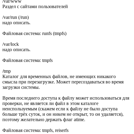
/var/www
Раздел с сайтами пользователей
/var/run (/run)
надо описать.
Файловая система: runfs (tmpfs)
/var/lock
надо описать.
Файловая система: tmpfs
/tmp
Каталог для временных файлов, не имеющих никакого
смысла при перезагрузке. Может пересоздаваться во время
загрузки системы.
Время последнего доступа к файлу может использоваться для
проверки, не является ли файл в этом каталоге
неиспользуемым (скажем если к файлу не было доступа
больше трёх суток, и он никем не открыт, то он удаляется),
поэтому желательно держать флаг atime.
Файловая система: tmpfs, reiserfs