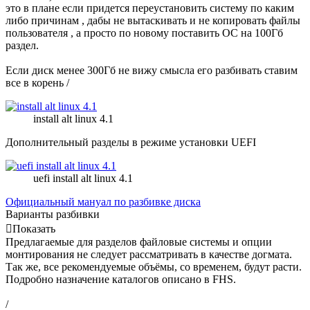
это в плане если придется переустановить систему по каким
либо причинам , дабы не вытаскивать и не копировать файлы
пользователя , а просто по новому поставить ОС на 100Гб
раздел.
Если диск менее 300Гб не вижу смысла его разбивать ставим
все в корень /
install alt linux 4.1
Дополнительный разделы в режиме установки UEFI
uefi install alt linux 4.1
Официальный мануал по разбивке диска
Варианты разбивки
Показать
Предлагаемые для разделов файловые системы и опции
монтирования не следует рассматривать в качестве догмата.
Так же, все рекомендуемые объёмы, со временем, будут расти.
Подробно назначение каталогов описано в FHS.
/