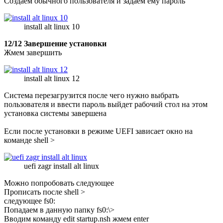
Создаем обычного пользователя и задаем ему пароль
install alt linux 10
12/12 Завершение установки
Жмем завершить
install alt linux 12
Система перезагрузится после чего нужно выбрать
пользователя и ввести пароль выйдет рабочий стол на этом
установка системы завершена
Если после установки в режиме UEFI зависает окно на
команде shell >
uefi zagr install alt linux
Можно попробовать следующее
Прописать после shell >
следующее fs0:
Попадаем в данную папку fs0:\>
Вводим команду edit startup.nsh жмем enter