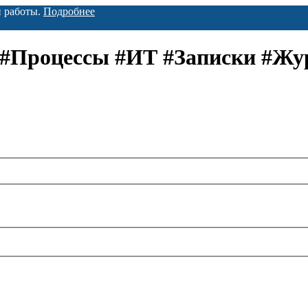
й работы.
Подробнее
 #Процессы #ИТ #Записки #Жу