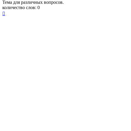
Тема для различных вопросов.
количество слов: 0
Вернуться
к
началу