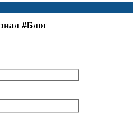
рнал #Блог