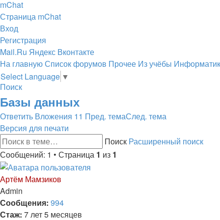
mChat
Страница mChat
Вход
Регистрация
Mail.Ru
Яндекс
Вконтакте
На главную
Список форумов
Прочее
Из учёбы Информатик
Select Language
▼
Поиск
Базы данных
Ответить
Вложения 11
Пред. тема
След. тема
Версия для печати
Поиск
Расширенный поиск
Сообщений: 1 • Страница
1
из
1
Артём Мамзиков
Admin
Сообщения:
994
Стаж:
7 лет 5 месяцев