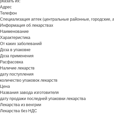
указать их:
Адрес
Телефон
Специализация аптек (центральные районные, городские, а
Информация об лекарствах
Наименование
Характеристика
От каких заболеваний
Доза в упаковке
Доза применения
Расфасовка
Наличие лекарств
дату поступления
количество упаковок лекарств
Цена
Названия завода изготовителя
дату продажи последней упаковки лекарства
Лекарства из венгрии
Лекарства без НДС