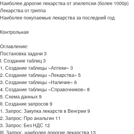
Наиболее дорогие лекарства от эпилепсии (более 1000р)
Лекарства от гриппа
Наиболее покупаемые лекарства за последний год
Контрольная
Оглавление:
Постановка задачи 3
I. Создание таблиц 3
1. Создание таблицы «Аптеки» 3
2. Создание таблицы «Лекарства» 5
3. Создание таблицы «Наличие» 6
4. Создание таблицы «Справочников» 8
5. Схема данных 9
II. Создание запросов 9
1. Запрос: Закупка лекарств в Венгрии 9
2. Запрос: Про анальгин 11
3. Запрос: Без НДС 12
III. Запрос, наиболее дорогие лекарства 13