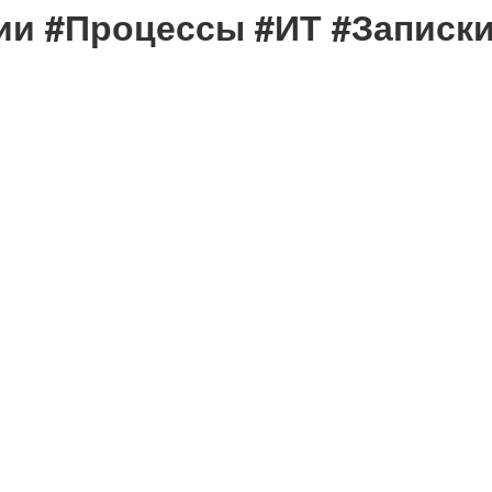
ии #Процессы #ИТ #Записк