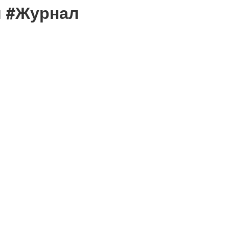
и #Журнал