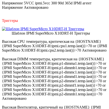
Напряжение 5VCC ipmi.5vcc 300 90d 365d IPMI агент
Напряжение Активировано
Триггеры
Шаблон IPMI SuperMicro X10DRT-H Триггеры
Высокая CPU температура, критическая на {HOSTNAME}
{IPMI SuperMicro X10DRT-H:ipmi.cpu1.temp.last()}>70 or {IPMI
SuperMicro X10DRT-H:ipmi.cpu2.temp.last()}>70 Активировано
Высокая DIMM температура, критическая на {HOSTNAME}
{IPMI SuperMicro X10DRT-H:ipmi.p1-dimma1.temp.last()}>70 or
{IPMI SuperMicro X10DRT-H:ipmi.p1-dimmb1.temp.last()}>70 or
{IPMI SuperMicro X10DRT-H:ipmi.p1-dimmc1.temp.last()}>70 or
{IPMI SuperMicro X10DRT-H:ipmi.p1-dimmd1.temp.last()}>70 or
{IPMI SuperMicro X10DRT-H:ipmi.p2-dimme1.temp.last()}>70 or
{IPMI SuperMicro X10DRT-H:ipmi.p2-dimmf1.temp.last()}>70 or
{IPMI SuperMicro X10DRT-H:ipmi.p2-dimmg1.temp.last()}>70 or
{IPMI SuperMicro X10DRT-H:ipmi.p2-dimmh1.temp.last()}>70
Активировано
Высокая Вентилятор, критичный на {HOSTNAME} {IPMI