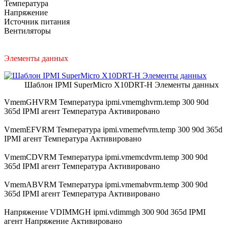
Температура
Напряжение
Источник питания
Вентиляторы
Элементы данных
Шаблон IPMI SuperMicro X10DRT-H Элементы данных
VmemGHVRM Температура ipmi.vmemghvrm.temp 300 90d
365d IPMI агент Температура Активировано
VmemEFVRM Температура ipmi.vmemefvrm.temp 300 90d 365d
IPMI агент Температура Активировано
VmemCDVRM Температура ipmi.vmemcdvrm.temp 300 90d
365d IPMI агент Температура Активировано
VmemABVRM Температура ipmi.vmemabvrm.temp 300 90d
365d IPMI агент Температура Активировано
Напряжение VDIMMGH ipmi.vdimmgh 300 90d 365d IPMI
агент Напряжение Активировано