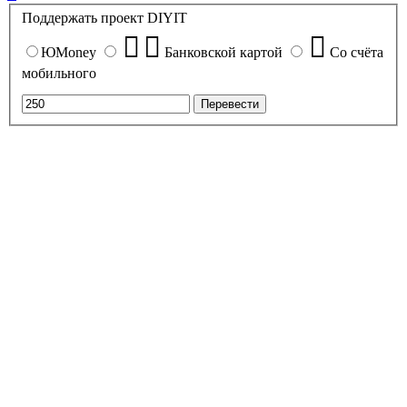
к
Поддержать проект DIYIT
началу
ЮMoney
Банковской картой
Со счёта
мобильного