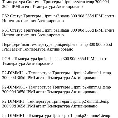
Температура Системы Триггеры 1 ipmi.system.temp 300 90d
365d IPMI агент Температура Активировано
PS2 Статус Триггеры 1 ipmi.ps2.status 300 90d 365d IPMI агент
Источник питания Активировано
PS1 Статус Триггеры 1 ipmi.ps1.status 300 90d 365d IPMI агент
Источник питания Активировано
Периферийная температура ipmi.peripheral.temp 300 90d 365d
IPMI агент Температура Активировано
PCH - Температура ipmi.pch.temp 300 90d 365d IPMI агент
Температура Активировано
P2-DIMMH1 - Температура Триггеры 1 ipmi.p2-dimmh1.temp
300 90d 365d IPMI агент Температура Активировано
P2-DIMMG1 - Температура Триггеры 1 ipmi.p2-dimmg1.temp
300 90d 365d IPMI агент Температура Активировано
P2-DIMMF1 - Температура Триггеры 1 ipmi.p2-dimmf1.temp
300 90d 365d IPMI агент Температура Активировано
P2-DIMME1 - Температура Триггеры 1 ipmi.p2-dimme1.temp