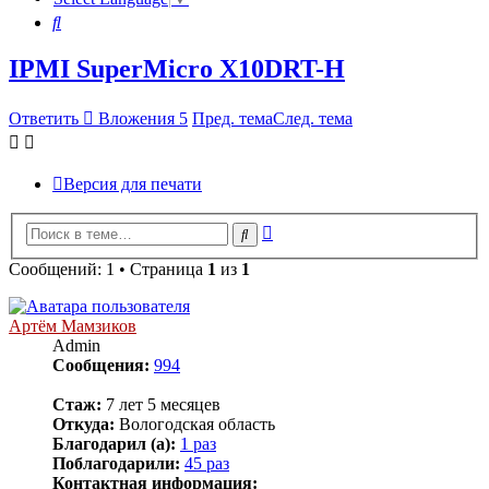
Поиск
IPMI SuperMicro X10DRT-H
Ответить
Вложения 5
Пред. тема
След. тема
Версия для печати
Расширенный
Поиск
поиск
Сообщений: 1 • Страница
1
из
1
Артём Мамзиков
Admin
Сообщения:
994
Стаж:
7 лет 5 месяцев
Откуда:
Вологодская область
Благодарил (а):
1 раз
Поблагодарили:
45 раз
Контактная информация: