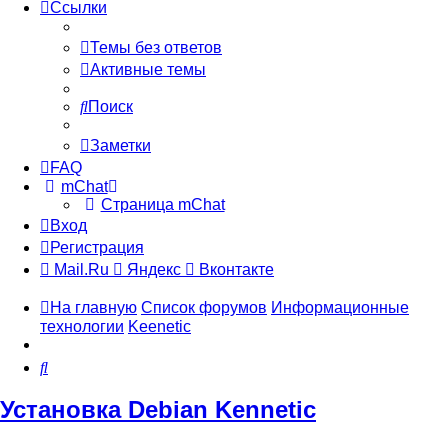
Ссылки
Темы без ответов
Активные темы
Поиск
Заметки
FAQ
mChat
Страница mChat
Вход
Регистрация
Mail.Ru
Яндекс
Вконтакте
На главную
Список форумов
Информационные
технологии
Keenetic
Поиск
Установка Debian Kennetic