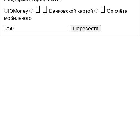
началу
ЮMoney
Банковской картой
Со счёта
мобильного