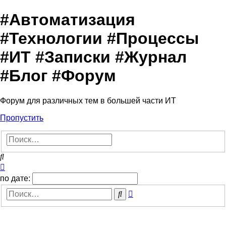
#Автоматизация
#Технологии #Процессы
#ИТ #Записки #Журнал
#Блог #Форум
Форум для различных тем в большей части ИТ
Пропустить
Поиск
Расширенный
поиск
по дате:
Расширенный
Поиск
поиск