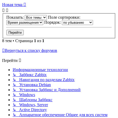
Новая тема
Показать:
Поле сортировки:
Порядок:
8 тем • Страница
1
из
1
Вернуться к списку форумов
Перейти
Информационные технологии
↳ Заббикс Zabbix
↳ Навигация по разделам Zabbix
↳ Установка Debian
↳ Установка Заббикс и Дополнений
↳ Windows
↳ Шаблоны Заббикс
↳ Windows, Server
↳ Active Directory
↳ Аппаратное обеспечение Общее для всех систем