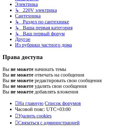
Электрика
↳ 220V электрика
Сантехника
↳ Раздел по сантехнике
↳ Ваша первая категория
↳ Ваш первый форум
Другое
Из рубрики частного дома
Права доступа
Вы
не можете
начинать темы
Вы
не можете
отвечать на сообщения
Вы
не можете
редактировать свои сообщения
Вы
не можете
удалять свои сообщения
Вы
не можете
добавлять вложения
На главную
Список форумов
Часовой пояс:
UTC+03:00
Удалить cookies
Связаться с администрацией