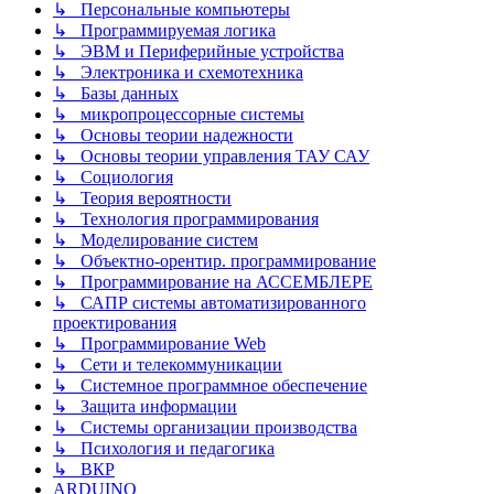
↳ Персональные компьютеры
↳ Программируемая логика
↳ ЭВМ и Периферийные устройства
↳ Электроника и схемотехника
↳ Базы данных
↳ микропроцессорные системы
↳ Основы теории надежности
↳ Основы теории управления ТАУ САУ
↳ Социология
↳ Теория вероятности
↳ Технология программирования
↳ Моделирование систем
↳ Объектно-орентир. программирование
↳ Программирование на АССЕМБЛЕРЕ
↳ САПР системы автоматизированного
проектирования
↳ Программирование Web
↳ Сети и телекоммуникации
↳ Системное программное обеспечение
↳ Защита информации
↳ Системы организации производства
↳ Психология и педагогика
↳ ВКР
ARDUINO