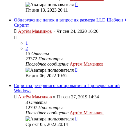
Пт янв 13, 2023 20:11
Обнаружение папок и запрос их размера LLD Шаблон +
Скрипт
Артём Мамзиков
»
Чт сен 24, 2020 16:26
1
2
15
Ответы
23372
Просмотры
Последнее сообщение
Артём Мамзиков
Вт дек 06, 2022 19:52
Скрипты резервного копирования и Проверка копий
Windows
Артём Мамзиков
»
Пт сен 27, 2019 14:34
3
Ответы
12797
Просмотры
Последнее сообщение
Артём Мамзиков
Ср окт 05, 2022 20:14