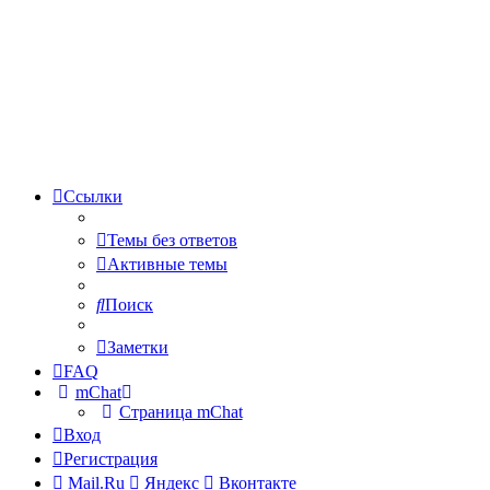
Ссылки
Темы без ответов
Активные темы
Поиск
Заметки
FAQ
mChat
Страница mChat
Вход
Регистрация
Mail.Ru
Яндекс
Вконтакте