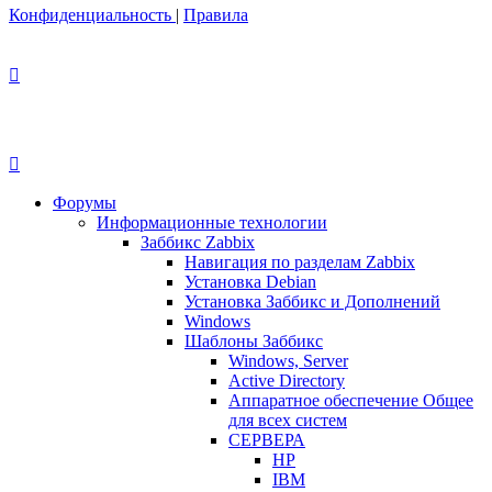
Конфиденциальность
|
Правила
Форумы
Информационные технологии
Заббикс Zabbix
Навигация по разделам Zabbix
Установка Debian
Установка Заббикс и Дополнений
Windows
Шаблоны Заббикс
Windows, Server
Active Directory
Аппаратное обеспечение Общее
для всех систем
СЕРВЕРА
HP
IBM