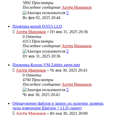
5092
Просмотры
Последнее сообщение
Артём Мамзиков
Вс фев 02, 2025 20:44
Проверка копий DATA LLD
Артём Мамзиков
»
Пт янв 31, 2025 20:36
0
Ответы
4313
Просмотры
Последнее сообщение
Артём Мамзиков
Пт янв 31, 2025 20:36
Проверка-Копии-VM Zabbix agent-mnt
Артём Мамзиков
»
Чт янв 30, 2025 20:43
0
Ответы
4760
Просмотры
Последнее сообщение
Артём Мамзиков
Чт янв 30, 2025 20:43
Обнаружение файлов и запрос их наличия, размера,
даты изменения Шаблон + LLD скрипт
Артём Мамзиков
»
Вт ноя 30, 2021 20:09