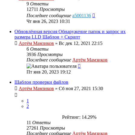
9
Ответы
12711
Просмотры
Последнее сообщение
a5001136
Чт янв 26, 2023 10:31
Обновлённая версия Обнаружение папок и запрос их
размера LLD Шаблон + Скрипт
Артём Мамзиков
»
Вс дек 12, 2021 22:15
6
Ответы
3936
Просмотры
Последнее сообщение
Артём Мамзиков
Пт янв 20, 2023 19:12
Шаблон проверки файлов
Артём Мамзиков
»
Сб ноя 27, 2021 15:30
1
2
Рейтинг: 14.29%
11
Ответы
27261
Просмотры
Последнее сообщение
Артём Мамзиков