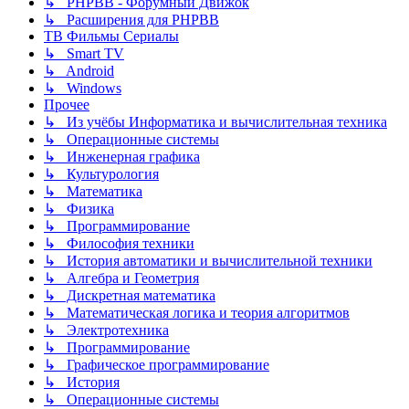
↳ PHPBB - Форумный Движок
↳ Расширения для PHPBB
ТВ Фильмы Сериалы
↳ Smart TV
↳ Android
↳ Windows
Прочее
↳ Из учёбы Информатика и вычислительная техника
↳ Операционные системы
↳ Инженерная графика
↳ Культурология
↳ Математика
↳ Физика
↳ Программирование
↳ Философия техники
↳ История автоматики и вычислительной техники
↳ Алгебра и Геометрия
↳ Дискретная математика
↳ Математическая логика и теория алгоритмов
↳ Электротехника
↳ Программирование
↳ Графическое программирование
↳ История
↳ Операционные системы