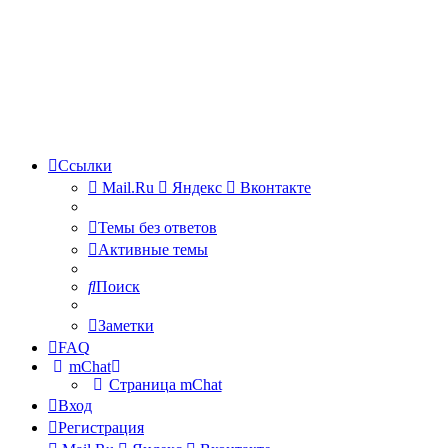
Ссылки
Mail.Ru
Яндекс
Вконтакте
Темы без ответов
Активные темы
Поиск
Заметки
FAQ
mChat
Страница mChat
Вход
Регистрация