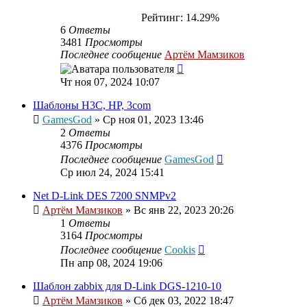
Рейтинг: 14.29%
6
Ответы
3481
Просмотры
Последнее сообщение
Артём Мамзиков
Чт ноя 07, 2024 10:07
Шаблоны H3C, HP, 3com
GamesGod
»
Ср ноя 01, 2023 13:46
2
Ответы
4376
Просмотры
Последнее сообщение
GamesGod
Ср июл 24, 2024 15:41
Net D-Link DES 7200 SNMPv2
Артём Мамзиков
»
Вс янв 22, 2023 20:26
1
Ответы
3164
Просмотры
Последнее сообщение
Cookis
Пн апр 08, 2024 19:06
Шаблон zabbix для D-Link DGS-1210-10
Артём Мамзиков
»
Сб дек 03, 2022 18:47