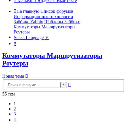
Mail.Ru
Яндекс
Вконтакте
На главную
Список форумов
Информационные технологии
Заббикс Zabbix
Шаблоны Заббикс
Коммутаторы Маршрутизаторы
Роутеры
Select Language
▼
Поиск
Коммутаторы Маршрутизаторы
Роутеры
Новая тема
Расширенный
Поиск
поиск
55 тем
1
2
3
След.