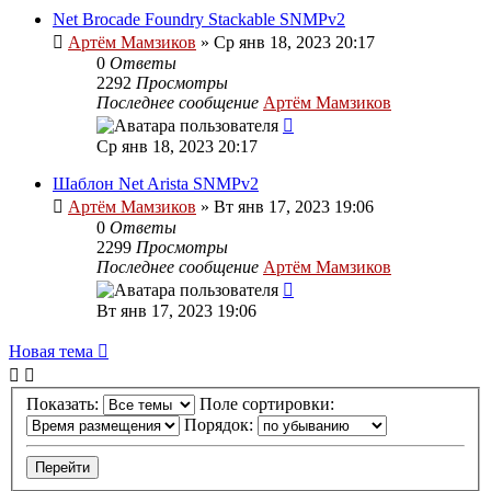
Net Brocade Foundry Stackable SNMPv2
Артём Мамзиков
»
Ср янв 18, 2023 20:17
0
Ответы
2292
Просмотры
Последнее сообщение
Артём Мамзиков
Ср янв 18, 2023 20:17
Шаблон Net Arista SNMPv2
Артём Мамзиков
»
Вт янв 17, 2023 19:06
0
Ответы
2299
Просмотры
Последнее сообщение
Артём Мамзиков
Вт янв 17, 2023 19:06
Новая тема
Показать:
Поле сортировки:
Порядок: