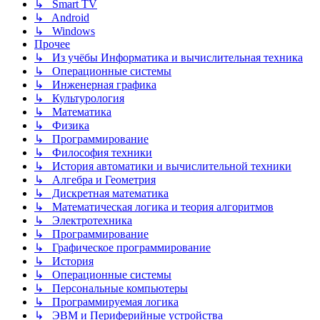
↳ Smart TV
↳ Android
↳ Windows
Прочее
↳ Из учёбы Информатика и вычислительная техника
↳ Операционные системы
↳ Инженерная графика
↳ Культурология
↳ Математика
↳ Физика
↳ Программирование
↳ Философия техники
↳ История автоматики и вычислительной техники
↳ Алгебра и Геометрия
↳ Дискретная математика
↳ Математическая логика и теория алгоритмов
↳ Электротехника
↳ Программирование
↳ Графическое программирование
↳ История
↳ Операционные системы
↳ Персональные компьютеры
↳ Программируемая логика
↳ ЭВМ и Периферийные устройства