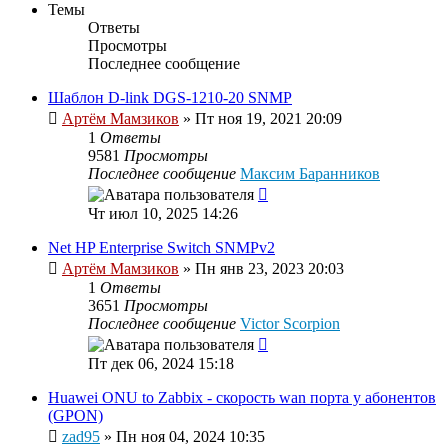
Темы
Ответы
Просмотры
Последнее сообщение
Шаблон D-link DGS-1210-20 SNMP
Артём Мамзиков
»
Пт ноя 19, 2021 20:09
1
Ответы
9581
Просмотры
Последнее сообщение
Максим Баранников
Чт июл 10, 2025 14:26
Net HP Enterprise Switch SNMPv2
Артём Мамзиков
»
Пн янв 23, 2023 20:03
1
Ответы
3651
Просмотры
Последнее сообщение
Victor Scorpion
Пт дек 06, 2024 15:18
Huawei ONU to Zabbix - скорость wan порта у абонентов
(GPON)
zad95
»
Пн ноя 04, 2024 10:35