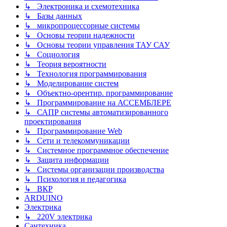
↳ Электроника и схемотехника
↳ Базы данных
↳ микропроцессорные системы
↳ Основы теории надежности
↳ Основы теории управления ТАУ САУ
↳ Социология
↳ Теория вероятности
↳ Технология программирования
↳ Моделирование систем
↳ Объектно-орентир. программирование
↳ Программирование на АССЕМБЛЕРЕ
↳ САПР системы автоматизированного
проектирования
↳ Программирование Web
↳ Сети и телекоммуникации
↳ Системное программное обеспечение
↳ Защита информации
↳ Системы организации производства
↳ Психология и педагогика
↳ ВКР
ARDUINO
Электрика
↳ 220V электрика
Сантехника