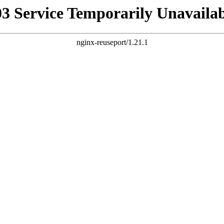
03 Service Temporarily Unavailab
nginx-reuseport/1.21.1