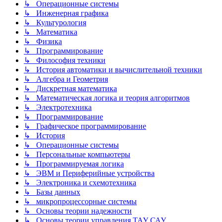
↳ Операционные системы
↳ Инженерная графика
↳ Культурология
↳ Математика
↳ Физика
↳ Программирование
↳ Философия техники
↳ История автоматики и вычислительной техники
↳ Алгебра и Геометрия
↳ Дискретная математика
↳ Математическая логика и теория алгоритмов
↳ Электротехника
↳ Программирование
↳ Графическое программирование
↳ История
↳ Операционные системы
↳ Персональные компьютеры
↳ Программируемая логика
↳ ЭВМ и Периферийные устройства
↳ Электроника и схемотехника
↳ Базы данных
↳ микропроцессорные системы
↳ Основы теории надежности
↳ Основы теории управления ТАУ САУ