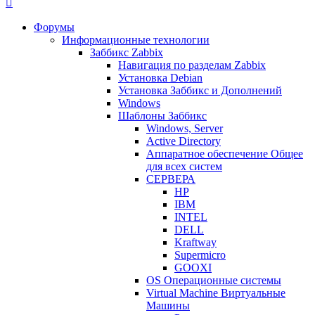
Форумы
Информационные технологии
Заббикс Zabbix
Навигация по разделам Zabbix
Установка Debian
Установка Заббикс и Дополнений
Windows
Шаблоны Заббикс
Windows, Server
Active Directory
Аппаратное обеспечение Общее
для всех систем
СЕРВЕРА
HP
IBM
INTEL
DELL
Kraftway
Supermicro
GOOXI
OS Операционные системы
Virtual Machine Виртуальные
Машины