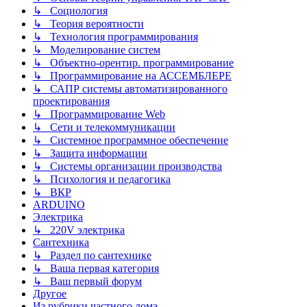
↳ Социология
↳ Теория вероятности
↳ Технология программирования
↳ Моделирование систем
↳ Объектно-орентир. программирование
↳ Программирование на АССЕМБЛЕРЕ
↳ САПР системы автоматизированного
проектирования
↳ Программирование Web
↳ Сети и телекоммуникации
↳ Системное программное обеспечение
↳ Защита информации
↳ Системы организации производства
↳ Психология и педагогика
↳ ВКР
ARDUINO
Электрика
↳ 220V электрика
Сантехника
↳ Раздел по сантехнике
↳ Ваша первая категория
↳ Ваш первый форум
Другое
Из рубрики частного дома