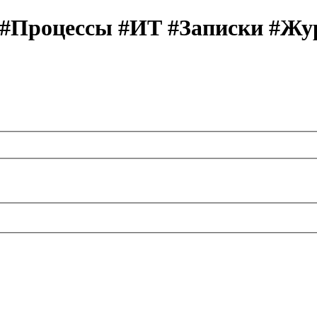
 #Процессы #ИТ #Записки #Жу