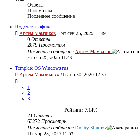
Ответы
Просмотры
Последнее сообщение
Подсчет трафика
Артём Мамзиков
»
Чт сен 25, 2025 11:49
0
Ответы
2879
Просмотры
Последнее сообщение
Артём Мамзиков
Чт сен 25, 2025 11:49
Template OS Windows rus
Артём Мамзиков
»
Чт апр 30, 2020 12:35
1
2
3
Рейтинг: 7.14%
21
Ответы
63272
Просмотры
Последнее сообщение
Dmitry Shumov
Пт мар 28, 2025 11:53