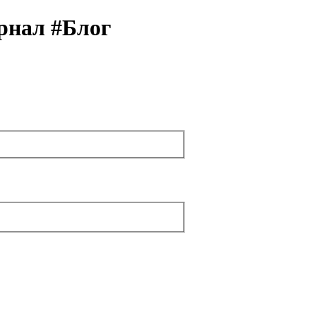
рнал #Блог