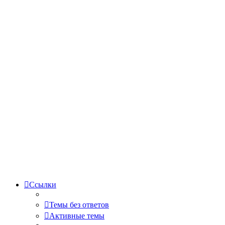
Ссылки
Темы без ответов
Активные темы