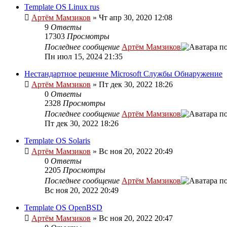
Template OS Linux rus
Артём Мамзиков
»
Чт апр 30, 2020 12:08
9
Ответы
17303
Просмотры
Последнее сообщение
Артём Мамзиков
Пн июл 15, 2024 21:35
Нестандартное решение Microsoft Службы Обнаружение
Артём Мамзиков
»
Пт дек 30, 2022 18:26
0
Ответы
2328
Просмотры
Последнее сообщение
Артём Мамзиков
Пт дек 30, 2022 18:26
Template OS Solaris
Артём Мамзиков
»
Вс ноя 20, 2022 20:49
0
Ответы
2205
Просмотры
Последнее сообщение
Артём Мамзиков
Вс ноя 20, 2022 20:49
Template OS OpenBSD
Артём Мамзиков
»
Вс ноя 20, 2022 20:47