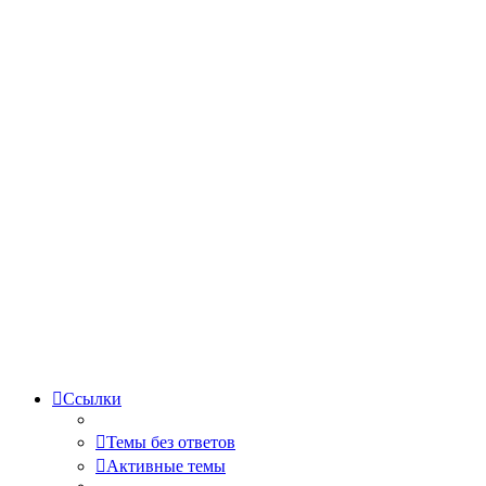
Ссылки
Темы без ответов
Активные темы