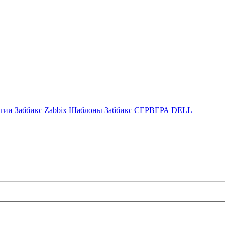
гии
Заббикс Zabbix
Шаблоны Заббикс
СЕРВЕРА
DELL