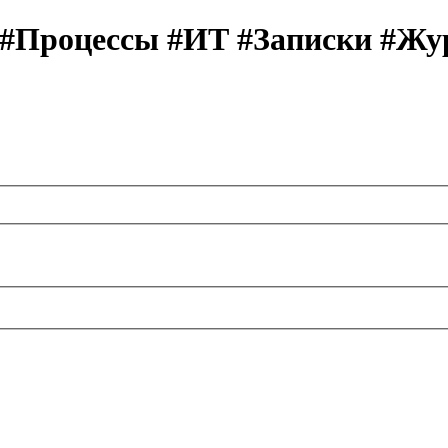
 #Процессы #ИТ #Записки #Жу