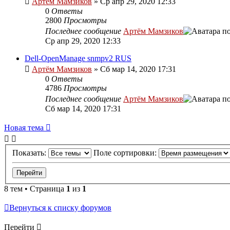
Артём Мамзиков
»
Ср апр 29, 2020 12:33
0
Ответы
2800
Просмотры
Последнее сообщение
Артём Мамзиков
Ср апр 29, 2020 12:33
Dell-OpenManage snmpv2 RUS
Артём Мамзиков
»
Сб мар 14, 2020 17:31
0
Ответы
4786
Просмотры
Последнее сообщение
Артём Мамзиков
Сб мар 14, 2020 17:31
Новая тема
Показать:
Поле сортировки:
8 тем • Страница
1
из
1
Вернуться к списку форумов
Перейти