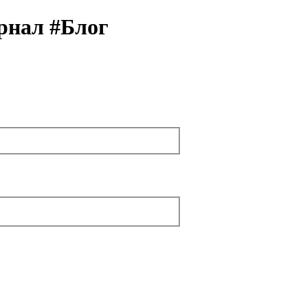
рнал #Блог