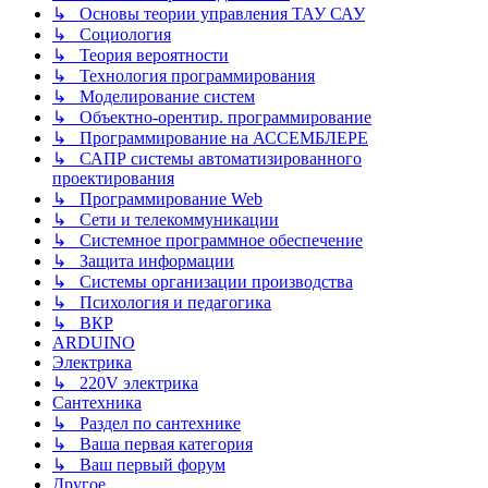
↳ Основы теории управления ТАУ САУ
↳ Социология
↳ Теория вероятности
↳ Технология программирования
↳ Моделирование систем
↳ Объектно-орентир. программирование
↳ Программирование на АССЕМБЛЕРЕ
↳ САПР системы автоматизированного
проектирования
↳ Программирование Web
↳ Сети и телекоммуникации
↳ Системное программное обеспечение
↳ Защита информации
↳ Системы организации производства
↳ Психология и педагогика
↳ ВКР
ARDUINO
Электрика
↳ 220V электрика
Сантехника
↳ Раздел по сантехнике
↳ Ваша первая категория
↳ Ваш первый форум
Другое