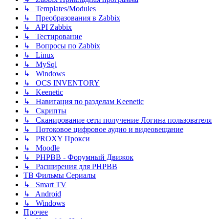
↳ Templates/Modules
↳ Преобразования в Zabbix
↳ API Zabbix
↳ Тестирование
↳ Вопросы по Zabbix
↳ Linux
↳ MySql
↳ Windows
↳ OCS INVENTORY
↳ Keenetic
↳ Навигация по разделам Keenetic
↳ Скрипты
↳ Сканирование сети получение Логина пользователя
↳ Потоковое цифровое аудио и видеовещание
↳ PROXY Прокси
↳ Moodle
↳ PHPBB - Форумный Движок
↳ Расширения для PHPBB
ТВ Фильмы Сериалы
↳ Smart TV
↳ Android
↳ Windows
Прочее