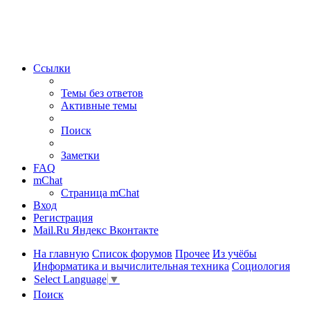
Ссылки
Темы без ответов
Активные темы
Поиск
Заметки
FAQ
mChat
Страница mChat
Вход
Регистрация
Mail.Ru
Яндекс
Вконтакте
На главную
Список форумов
Прочее
Из учёбы
Информатика и вычислительная техника
Социология
Select Language
▼
Поиск