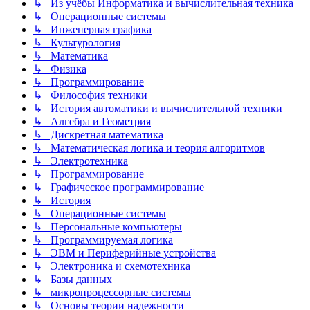
↳ Из учёбы Информатика и вычислительная техника
↳ Операционные системы
↳ Инженерная графика
↳ Культурология
↳ Математика
↳ Физика
↳ Программирование
↳ Философия техники
↳ История автоматики и вычислительной техники
↳ Алгебра и Геометрия
↳ Дискретная математика
↳ Математическая логика и теория алгоритмов
↳ Электротехника
↳ Программирование
↳ Графическое программирование
↳ История
↳ Операционные системы
↳ Персональные компьютеры
↳ Программируемая логика
↳ ЭВМ и Периферийные устройства
↳ Электроника и схемотехника
↳ Базы данных
↳ микропроцессорные системы
↳ Основы теории надежности