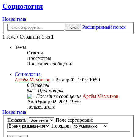
Социология
Новая тема
Расширенный поиск
Поиск
1 тема • Страница
1
из
1
Темы
Ответы
Просмотры
Последнее сообщение
Социология
Артём Мамзиков
»
Вт апр 02, 2019 19:50
0
Ответы
5411
Просмотры
Последнее сообщение
Артём Мамзиков
Вт апр 02, 2019 19:50
Новая тема
Показать:
Поле сортировки:
Порядок: