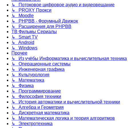
↳ Потоковое цифровое аудио и видеовещание
↳ PROXY Прокси
↳ Moodle
↳ PHPBB - Форумный Движок
↳ Расширения для PHPBB
ТВ Фильмы Сериалы
↳ Smart TV
↳ Android
↳ Windows
Прочее
↳ Из учёбы Информатика и вычислительная техника
↳ Операционные системы
↳ Инженерная графика
↳ Культурология
↳ Математика
↳ Физика
↳ Программирование
↳ Философия техники
↳ История автоматики и вычислительной техники
↳ Алгебра и Геометрия
↳ Дискретная математика
↳ Математическая логика и теория алгоритмов
↳ Электротехника