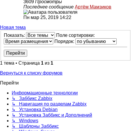
3609
Просмотры
Последнее сообщение
Артём Мамзиков
Пн мар 25, 2019 14:22
Новая тема
Показать:
Поле сортировки:
Порядок:
1 тема • Страница
1
из
1
Вернуться к списку форумов
Перейти
Информационные технологии
↳ Заббикс Zabbix
↳ Навигация по разделам Zabbix
↳ Установка Debian
↳ Установка Заббикс и Дополнений
↳ Windows
↳ Шаблоны Заббикс