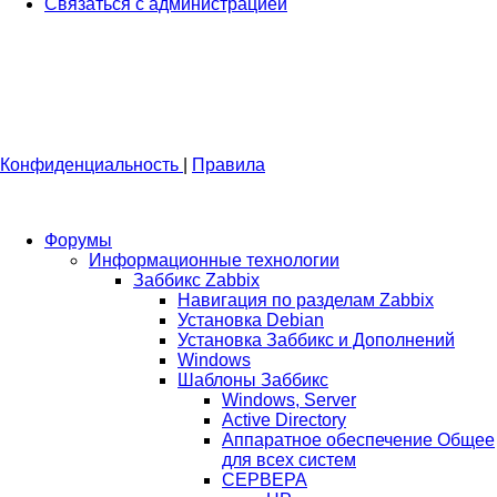
Связаться с администрацией
Конфиденциальность
|
Правила
Форумы
Информационные технологии
Заббикс Zabbix
Навигация по разделам Zabbix
Установка Debian
Установка Заббикс и Дополнений
Windows
Шаблоны Заббикс
Windows, Server
Active Directory
Аппаратное обеспечение Общее
для всех систем
СЕРВЕРА