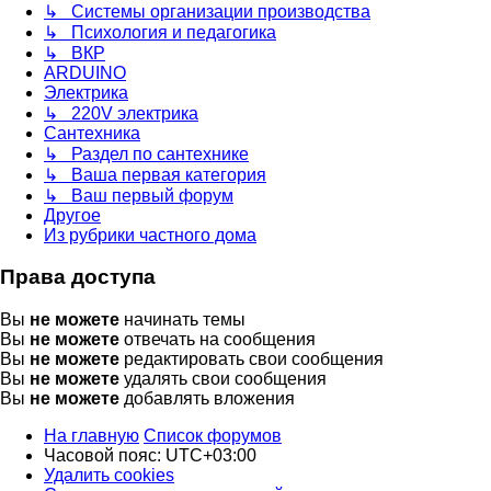
↳ Системы организации производства
↳ Психология и педагогика
↳ ВКР
ARDUINO
Электрика
↳ 220V электрика
Сантехника
↳ Раздел по сантехнике
↳ Ваша первая категория
↳ Ваш первый форум
Другое
Из рубрики частного дома
Права доступа
Вы
не можете
начинать темы
Вы
не можете
отвечать на сообщения
Вы
не можете
редактировать свои сообщения
Вы
не можете
удалять свои сообщения
Вы
не можете
добавлять вложения
На главную
Список форумов
Часовой пояс:
UTC+03:00
Удалить cookies