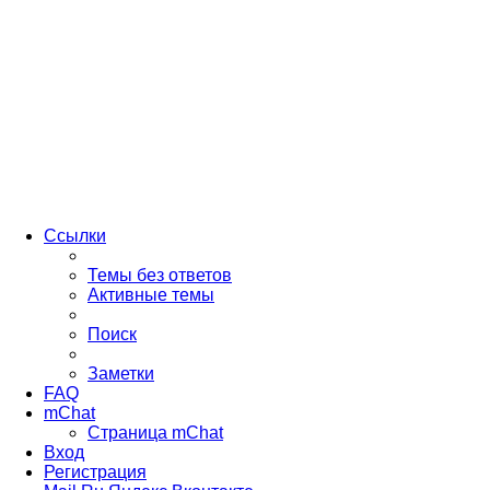
Ссылки
Темы без ответов
Активные темы
Поиск
Заметки
FAQ
mChat
Страница mChat
Вход
Регистрация