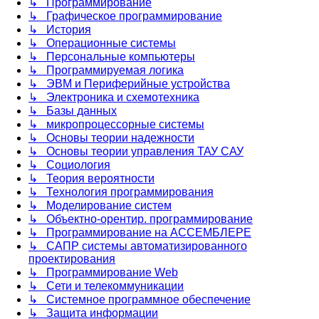
↳ Программирование
↳ Графическое программирование
↳ История
↳ Операционные системы
↳ Персональные компьютеры
↳ Программируемая логика
↳ ЭВМ и Периферийные устройства
↳ Электроника и схемотехника
↳ Базы данных
↳ микропроцессорные системы
↳ Основы теории надежности
↳ Основы теории управления ТАУ САУ
↳ Социология
↳ Теория вероятности
↳ Технология программирования
↳ Моделирование систем
↳ Объектно-орентир. программирование
↳ Программирование на АССЕМБЛЕРЕ
↳ САПР системы автоматизированного
проектирования
↳ Программирование Web
↳ Сети и телекоммуникации
↳ Системное программное обеспечение
↳ Защита информации