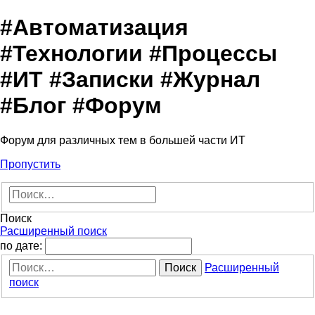
#Автоматизация
#Технологии #Процессы
#ИТ #Записки #Журнал
#Блог #Форум
Форум для различных тем в большей части ИТ
Пропустить
Поиск
Расширенный поиск
по дате:
Поиск
Расширенный
поиск