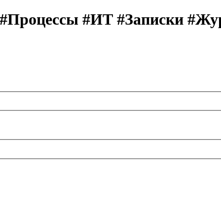
 #Процессы #ИТ #Записки #Жу