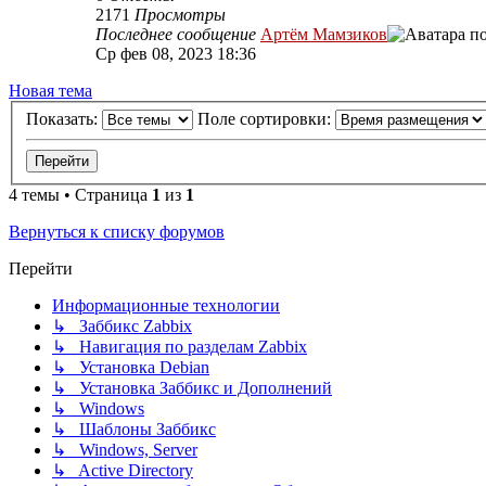
2171
Просмотры
Последнее сообщение
Артём Мамзиков
Ср фев 08, 2023 18:36
Новая тема
Показать:
Поле сортировки:
4 темы • Страница
1
из
1
Вернуться к списку форумов
Перейти
Информационные технологии
↳ Заббикс Zabbix
↳ Навигация по разделам Zabbix
↳ Установка Debian
↳ Установка Заббикс и Дополнений
↳ Windows
↳ Шаблоны Заббикс
↳ Windows, Server
↳ Active Directory