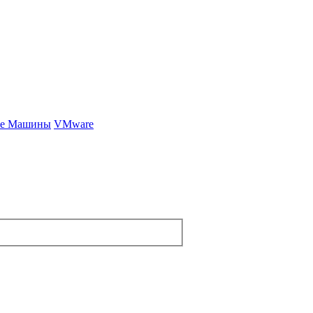
ные Машины
VMware