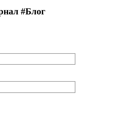
рнал #Блог