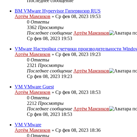
Последнее сообщение
ВМ VMware Hypervisor Гипервизор RUS
Артём Мамзиков
»
Ср фев 08, 2023 19:53
0
Ответы
3362
Просмотры
Последнее сообщение
Артём Мамзиков
Ср фев 08, 2023 19:53
VMware Настройки счетчики производительности Windo
Артём Мамзиков
»
Ср фев 08, 2023 19:23
0
Ответы
2321
Просмотры
Последнее сообщение
Артём Мамзиков
Ср фев 08, 2023 19:23
VM VMware Guest
Артём Мамзиков
»
Ср фев 08, 2023 18:53
0
Ответы
2212
Просмотры
Последнее сообщение
Артём Мамзиков
Ср фев 08, 2023 18:53
VM VMware
Артём Мамзиков
»
Ср фев 08, 2023 18:36
0
Ответы