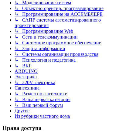
↳ Моделирование систем
↳ Объектно-орентир. программирование
↳ Программирование на АССЕМБЛЕРЕ
↳ САПР системы автоматизированного
проектирования
↳ Программирование Web
↳ Сети и телекоммуникации
↳ Системное программное обеспечение
↳ Защита информации
↳ Системы организации производства
↳ Психология и педагогика
↳ ВКР
ARDUINO
Электрика
↳ 220V электрика
Сантехника
↳ Раздел по сантехнике
↳ Ваша первая категория
↳ Ваш первый форум
Другое
Из рубрики частного дома
Права доступа