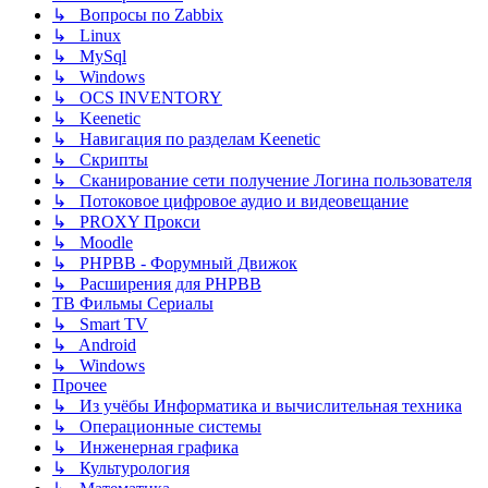
↳ Вопросы по Zabbix
↳ Linux
↳ MySql
↳ Windows
↳ OCS INVENTORY
↳ Keenetic
↳ Навигация по разделам Keenetic
↳ Скрипты
↳ Сканирование сети получение Логина пользователя
↳ Потоковое цифровое аудио и видеовещание
↳ PROXY Прокси
↳ Moodle
↳ PHPBB - Форумный Движок
↳ Расширения для PHPBB
ТВ Фильмы Сериалы
↳ Smart TV
↳ Android
↳ Windows
Прочее
↳ Из учёбы Информатика и вычислительная техника
↳ Операционные системы
↳ Инженерная графика
↳ Культурология