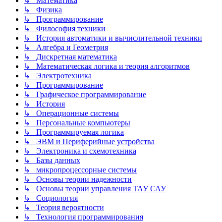
↳ Математика
↳ Физика
↳ Программирование
↳ Философия техники
↳ История автоматики и вычислительной техники
↳ Алгебра и Геометрия
↳ Дискретная математика
↳ Математическая логика и теория алгоритмов
↳ Электротехника
↳ Программирование
↳ Графическое программирование
↳ История
↳ Операционные системы
↳ Персональные компьютеры
↳ Программируемая логика
↳ ЭВМ и Периферийные устройства
↳ Электроника и схемотехника
↳ Базы данных
↳ микропроцессорные системы
↳ Основы теории надежности
↳ Основы теории управления ТАУ САУ
↳ Социология
↳ Теория вероятности
↳ Технология программирования