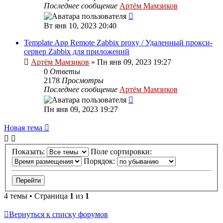
Последнее сообщение
Артём Мамзиков
Вт янв 10, 2023 20:40
Template App Remote Zabbix proxy / Удаленный прокси-
сервер Zabbix для приложений
Артём Мамзиков
»
Пн янв 09, 2023 19:27
0
Ответы
2178
Просмотры
Последнее сообщение
Артём Мамзиков
Пн янв 09, 2023 19:27
Новая тема
Показать:
Поле сортировки:
Порядок:
4 темы • Страница
1
из
1
Вернуться к списку форумов