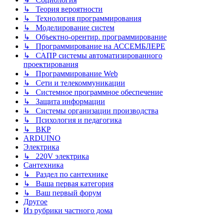
↳ Теория вероятности
↳ Технология программирования
↳ Моделирование систем
↳ Объектно-орентир. программирование
↳ Программирование на АССЕМБЛЕРЕ
↳ САПР системы автоматизированного
проектирования
↳ Программирование Web
↳ Сети и телекоммуникации
↳ Системное программное обеспечение
↳ Защита информации
↳ Системы организации производства
↳ Психология и педагогика
↳ ВКР
ARDUINO
Электрика
↳ 220V электрика
Сантехника
↳ Раздел по сантехнике
↳ Ваша первая категория
↳ Ваш первый форум
Другое
Из рубрики частного дома