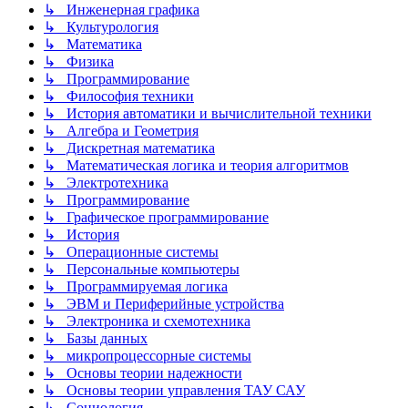
↳ Инженерная графика
↳ Культурология
↳ Математика
↳ Физика
↳ Программирование
↳ Философия техники
↳ История автоматики и вычислительной техники
↳ Алгебра и Геометрия
↳ Дискретная математика
↳ Математическая логика и теория алгоритмов
↳ Электротехника
↳ Программирование
↳ Графическое программирование
↳ История
↳ Операционные системы
↳ Персональные компьютеры
↳ Программируемая логика
↳ ЭВМ и Периферийные устройства
↳ Электроника и схемотехника
↳ Базы данных
↳ микропроцессорные системы
↳ Основы теории надежности
↳ Основы теории управления ТАУ САУ
↳ Социология