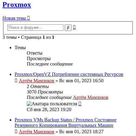
Proxmox
Новая тема
Расширенный
Поиск
поиск
3 темы • Страница
1
из
1
Темы
Ответы
Просмотры
Последнее сообщение
Proxmox/OpenVZ Потребление системных Ресурсов
Артём Мамзиков
»
Вс янв 01, 2023 16:50
2
Ответы
3070
Просмотры
Последнее сообщение
Артём Мамзиков
Сб янв 28, 2023 19:20
Proxmox VMs Backup Status / Proxmox Состояние
Резервного Копирования Виртуальных Машин
Артём Мамзиков
»
Вс янв 01, 2023 18:27