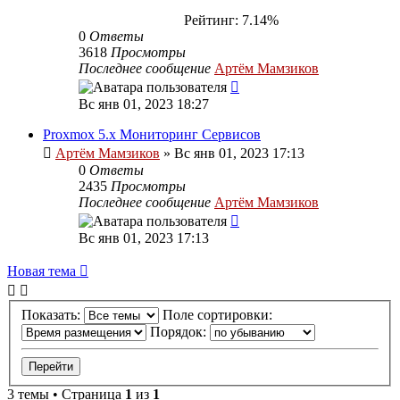
Рейтинг: 7.14%
0
Ответы
3618
Просмотры
Последнее сообщение
Артём Мамзиков
Вс янв 01, 2023 18:27
Proxmox 5.x Мониторинг Сервисов
Артём Мамзиков
»
Вс янв 01, 2023 17:13
0
Ответы
2435
Просмотры
Последнее сообщение
Артём Мамзиков
Вс янв 01, 2023 17:13
Новая тема
Показать:
Поле сортировки:
Порядок:
3 темы • Страница
1
из
1