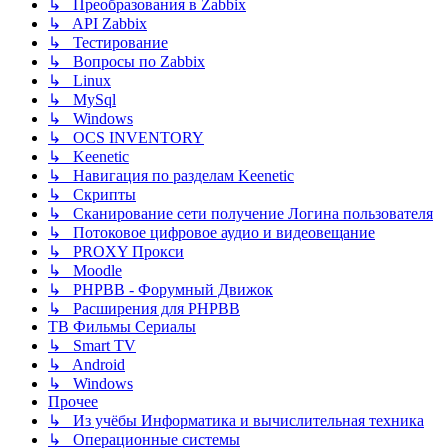
↳ Преобразования в Zabbix
↳ API Zabbix
↳ Тестирование
↳ Вопросы по Zabbix
↳ Linux
↳ MySql
↳ Windows
↳ OCS INVENTORY
↳ Keenetic
↳ Навигация по разделам Keenetic
↳ Скрипты
↳ Сканирование сети получение Логина пользователя
↳ Потоковое цифровое аудио и видеовещание
↳ PROXY Прокси
↳ Moodle
↳ PHPBB - Форумный Движок
↳ Расширения для PHPBB
ТВ Фильмы Сериалы
↳ Smart TV
↳ Android
↳ Windows
Прочее
↳ Из учёбы Информатика и вычислительная техника
↳ Операционные системы