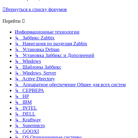
Вернуться к списку форумов
Перейти
Информационные технологии
↳ Заббикс Zabbix
↳ Навигация по разделам Zabbix
↳ Установка Debian
↳ Установка Заббикс и Дополнений
↳ Windows
↳ Шаблоны Заббикс
↳ Windows, Server
↳ Active Directory
↳ Аппаратное обеспечение Общее для всех систем
↳ СЕРВЕРА
↳ HP
↳ IBM
↳ INTEL
↳ DELL
↳ Kraftway
↳ Supermicro
↳ GOOXI
↳ OS Операционные системы