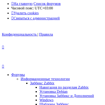
На главную
Список форумов
Часовой пояс:
UTC+03:00
Удалить cookies
Связаться с администрацией
Конфиденциальность
|
Правила
Форумы
Информационные технологии
Заббикс Zabbix
Навигация по разделам Zabbix
Установка Debian
Установка Заббикс и Дополнений
Windows
Шаблоны Заббикс