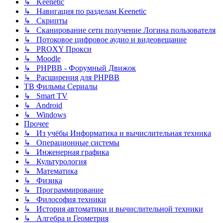
↳ Keenetic
↳ Навигация по разделам Keenetic
↳ Скрипты
↳ Сканирование сети получение Логина пользователя
↳ Потоковое цифровое аудио и видеовещание
↳ PROXY Прокси
↳ Moodle
↳ PHPBB - Форумный Движок
↳ Расширения для PHPBB
ТВ Фильмы Сериалы
↳ Smart TV
↳ Android
↳ Windows
Прочее
↳ Из учёбы Информатика и вычислительная техника
↳ Операционные системы
↳ Инженерная графика
↳ Культурология
↳ Математика
↳ Физика
↳ Программирование
↳ Философия техники
↳ История автоматики и вычислительной техники
↳ Алгебра и Геометрия