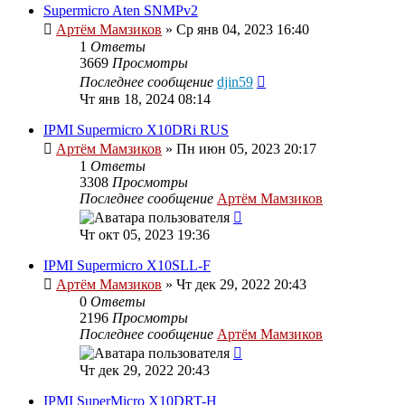
Supermicro Aten SNMPv2
Артём Мамзиков
»
Ср янв 04, 2023 16:40
1
Ответы
3669
Просмотры
Последнее сообщение
djin59
Чт янв 18, 2024 08:14
IPMI Supermicro X10DRi RUS
Артём Мамзиков
»
Пн июн 05, 2023 20:17
1
Ответы
3308
Просмотры
Последнее сообщение
Артём Мамзиков
Чт окт 05, 2023 19:36
IPMI Supermicro X10SLL-F
Артём Мамзиков
»
Чт дек 29, 2022 20:43
0
Ответы
2196
Просмотры
Последнее сообщение
Артём Мамзиков
Чт дек 29, 2022 20:43
IPMI SuperMicro X10DRT-H