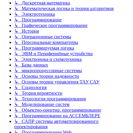
↳ Дискретная математика
↳ Математическая логика и теория алгоритмов
↳ Электротехника
↳ Программирование
↳ Графическое программирование
↳ История
↳ Операционные системы
↳ Персональные компьютеры
↳ Программируемая логика
↳ ЭВМ и Периферийные устройства
↳ Электроника и схемотехника
↳ Базы данных
↳ микропроцессорные системы
↳ Основы теории надежности
↳ Основы теории управления ТАУ САУ
↳ Социология
↳ Теория вероятности
↳ Технология программирования
↳ Моделирование систем
↳ Объектно-орентир. программирование
↳ Программирование на АССЕМБЛЕРЕ
↳ САПР системы автоматизированного
проектирования
↳ Программирование Web