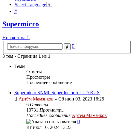
Select Language
▼
Поиск
Supermicro
Новая тема
Расширенный
Поиск
поиск
8 тем • Страница
1
из
1
Темы
Ответы
Просмотры
Последнее сообщение
Supermicro SNMP Superdoctor 5 LLD RUS
Артём Мамзиков
»
Сб июн 03, 2023 16:25
6
Ответы
10731
Просмотры
Последнее сообщение
Артём Мамзиков
Вт июл 16, 2024 13:23