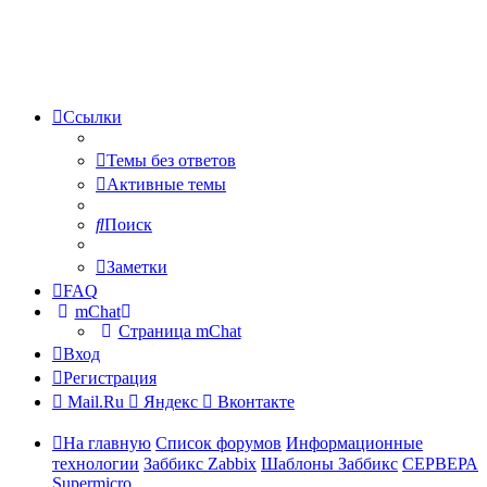
Ссылки
Темы без ответов
Активные темы
Поиск
Заметки
FAQ
mChat
Страница mChat
Вход
Регистрация
Mail.Ru
Яндекс
Вконтакте
На главную
Список форумов
Информационные
технологии
Заббикс Zabbix
Шаблоны Заббикс
СЕРВЕРА
Supermicro